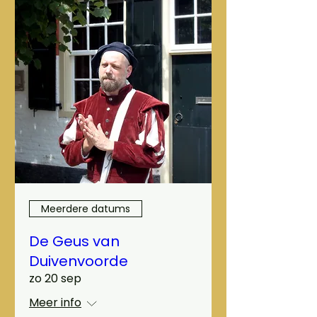
Meerdere datums
De Geus van
Duivenvoorde
zo 20 sep
Meer info