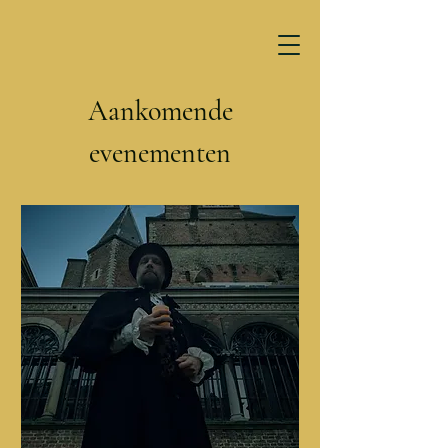
Aankomende
evenementen