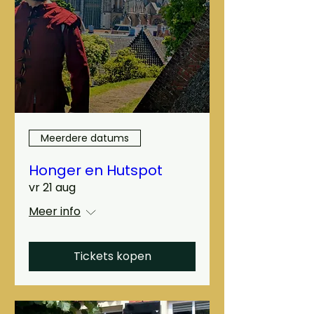
Meerdere datums
Honger en Hutspot
vr 21 aug
Meer info
Tickets kopen