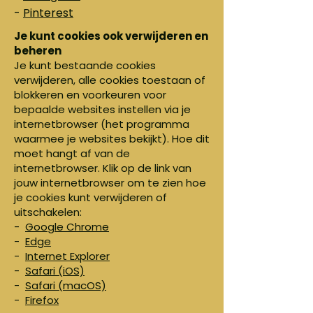
-
Pinterest
Je kunt cookies ook verwijderen en
beheren
Je kunt bestaande cookies
verwijderen, alle cookies toestaan of
blokkeren en voorkeuren voor
bepaalde websites instellen via je
internetbrowser (het programma
waarmee je websites bekijkt). Hoe dit
moet hangt af van de
internetbrowser. Klik op de link van
jouw internetbrowser om te zien hoe
je cookies kunt verwijderen of
uitschakelen:
-
Google Chrome
-
Edge
-
Internet Explorer
-
Safari (iOS)
-
Safari (macOS)
-
Firefox