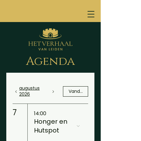
Agenda
augustus
Vandaag
2026
7
14:00
Honger en
Hutspot