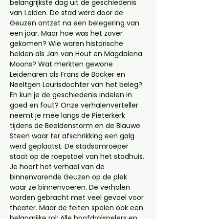
belangrijkste dag uit de geschiedenis 
van Leiden. De stad werd door de 
Geuzen ontzet na een belegering van 
een jaar. Maar hoe was het zover 
gekomen? Wie waren historische 
helden als Jan van Hout en Magdalena 
Moons? Wat merkten gewone 
Leidenaren als Frans de Backer en 
Neeltgen Lourisdochter van het beleg? 
En kun je de geschiedenis indelen in 
goed en fout? Onze verhalenverteller 
neemt je mee langs de Pieterkerk 
tijdens de Beeldenstorm en de Blauwe 
Steen waar ter afschrikking een galg 
werd geplaatst. De stadsomroeper 
staat op de roepstoel van het stadhuis. 
Je hoort het verhaal van de 
binnenvarende Geuzen op de plek 
waar ze binnenvoeren. De verhalen 
worden gebracht met veel gevoel voor 
theater. Maar de feiten spelen ook een 
belangrijke rol: Alle hoofdrolspelers en 