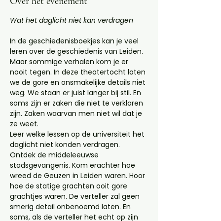
Over het evenement
Wat het daglicht niet kan verdragen
In de geschiedenisboekjes kan je veel 
leren over de geschiedenis van Leiden. 
Maar sommige verhalen kom je er 
nooit tegen. In deze theatertocht laten 
we de gore en onsmakelijke details niet 
weg. We staan er juist langer bij stil. En 
soms zijn er zaken die niet te verklaren 
zijn. Zaken waarvan men niet wil dat je 
ze weet. 
Leer welke lessen op de universiteit het 
daglicht niet konden verdragen. 
Ontdek de middeleeuwse 
stadsgevangenis. Kom erachter hoe 
wreed de Geuzen in Leiden waren. Hoor 
hoe de statige grachten ooit gore 
grachtjes waren. De verteller zal geen 
smerig detail onbenoemd laten. En 
soms, als de verteller het echt op zijn 