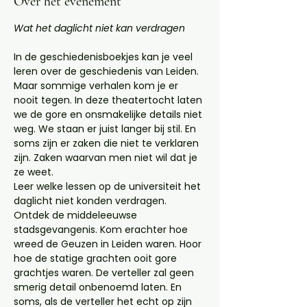
Over het evenement
Wat het daglicht niet kan verdragen
In de geschiedenisboekjes kan je veel 
leren over de geschiedenis van Leiden. 
Maar sommige verhalen kom je er 
nooit tegen. In deze theatertocht laten 
we de gore en onsmakelijke details niet 
weg. We staan er juist langer bij stil. En 
soms zijn er zaken die niet te verklaren 
zijn. Zaken waarvan men niet wil dat je 
ze weet. 
Leer welke lessen op de universiteit het 
daglicht niet konden verdragen. 
Ontdek de middeleeuwse 
stadsgevangenis. Kom erachter hoe 
wreed de Geuzen in Leiden waren. Hoor 
hoe de statige grachten ooit gore 
grachtjes waren. De verteller zal geen 
smerig detail onbenoemd laten. En 
soms, als de verteller het echt op zijn 