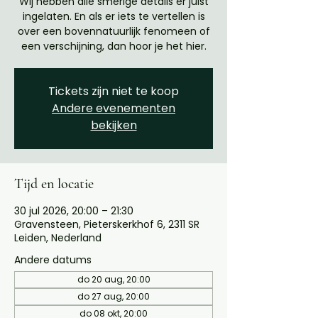
Wij hebben alle smerige details er juist
ingelaten. En als er iets te vertellen is
over een bovennatuurlijk fenomeen of
een verschijning, dan hoor je het hier.
Tickets zijn niet te koop
Andere evenementen
bekijken
Tijd en locatie
30 jul 2026, 20:00 – 21:30
Gravensteen, Pieterskerkhof 6, 2311 SR
Leiden, Nederland
Andere datums
do 20 aug, 20:00
do 27 aug, 20:00
do 08 okt, 20:00