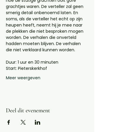
hoe de statige grachten ooit gore 
grachtjes waren. De verteller zal geen 
smerig detail onbenoemd laten. En 
soms, als de verteller het echt op zijn 
heupen heeft, neemt hij je mee naar 
de plekken die niet besproken mogen 
worden. De verhalen die onverteld 
hadden moeten blijven. De verhalen 
die niet verklaard kunnen worden.
Duur: 1 uur en 30 minuten
Start: Pieterskerkhof 
Meer weergeven
Deel dit evenement