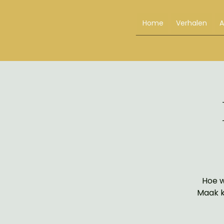
Home
Verhalen
Hoe w
Maak k