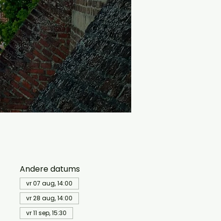
Andere datums
vr 07 aug, 14:00
vr 28 aug, 14:00
vr 11 sep, 15:30