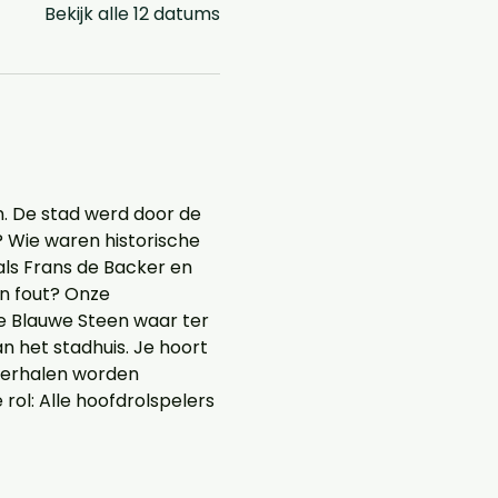
Bekijk alle 12 datums
n. De stad werd door de 
 Wie waren historische 
s Frans de Backer en 
n fout? Onze 
e Blauwe Steen waar ter 
 het stadhuis. Je hoort 
verhalen worden 
ol: Alle hoofdrolspelers 