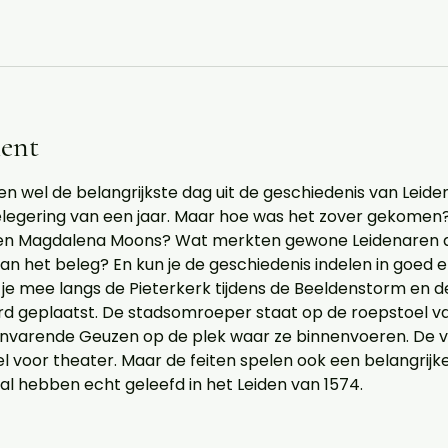
ent
en wel de belangrijkste dag uit de geschiedenis van Leide
legering van een jaar. Maar hoe was het zover gekomen?
 en Magdalena Moons? Wat merkten gewone Leidenaren al
an het beleg? En kun je de geschiedenis indelen in goed e
je mee langs de Pieterkerk tijdens de Beeldenstorm en d
rd geplaatst. De stadsomroeper staat op de roepstoel van
envarende Geuzen op de plek waar ze binnenvoeren. De 
voor theater. Maar de feiten spelen ook een belangrijke r
aal hebben echt geleefd in het Leiden van 1574.