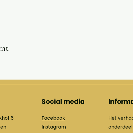
ent
Social media
Informa
khof 6
Facebook
Het verhaa
den
Instagram
onderdeel 