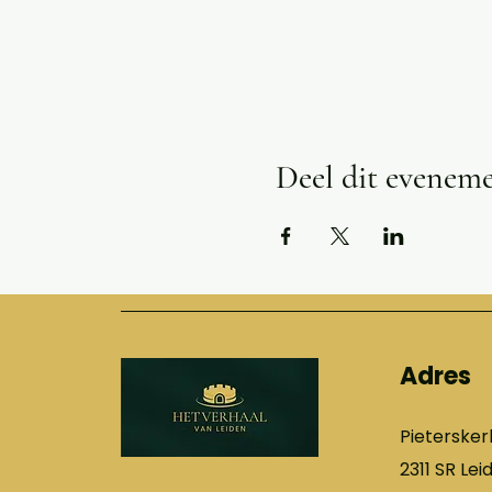
Deel dit evenem
Adres
Pietersker
2311 SR Lei