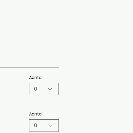
Aantal
0
Aantal
0