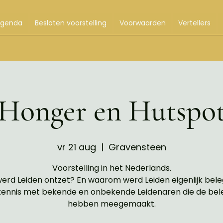
Agenda
Besloten voorstelling
Voorwaarden
Vertellers
Honger en Hutspo
vr 21 aug
  |  
Gravensteen
Voorstelling in het Nederlands.
erd Leiden ontzet? En waarom werd Leiden eigenlijk bel
ennis met bekende en onbekende Leidenaren die de bel
hebben meegemaakt.