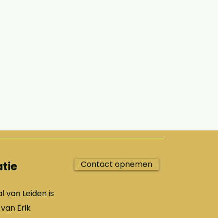
Contact opnemen
tie
l van Leiden is
van Erik