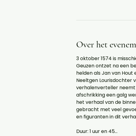
Over het evenem
3 oktober 1574 is misschi
Geuzen ontzet na een be
helden als Jan van Hout
Neeltgen Lourisdochter v
verhalenverteller neemt 
afschrikking een galg we
het verhaal van de binn
gebracht met veel gevoel 
en figuranten in dit verh
Duur: 1 uur en 45…