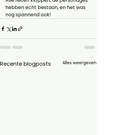
Alle feiten kloppen, de personages 
hebben echt bestaan, en het was 
nog spannend ook!  
Alles weergeven
Recente blogposts