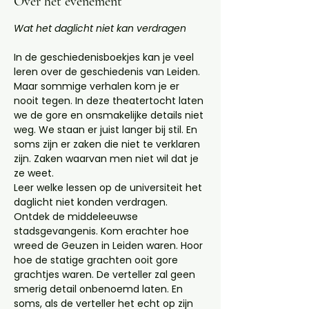
Over het evenement
Wat het daglicht niet kan verdragen
In de geschiedenisboekjes kan je veel 
leren over de geschiedenis van Leiden. 
Maar sommige verhalen kom je er 
nooit tegen. In deze theatertocht laten 
we de gore en onsmakelijke details niet 
weg. We staan er juist langer bij stil. En 
soms zijn er zaken die niet te verklaren 
zijn. Zaken waarvan men niet wil dat je 
ze weet. 
Leer welke lessen op de universiteit het 
daglicht niet konden verdragen. 
Ontdek de middeleeuwse 
stadsgevangenis. Kom erachter hoe 
wreed de Geuzen in Leiden waren. Hoor 
hoe de statige grachten ooit gore 
grachtjes waren. De verteller zal geen 
smerig detail onbenoemd laten. En 
soms, als de verteller het echt op zijn 