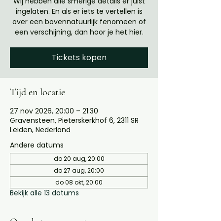
Wij hebben alle smerige details er juist
ingelaten. En als er iets te vertellen is
over een bovennatuurlijk fenomeen of
een verschijning, dan hoor je het hier.
Tickets kopen
Tijd en locatie
27 nov 2026, 20:00 – 21:30
Gravensteen, Pieterskerkhof 6, 2311 SR
Leiden, Nederland
Andere datums
do 20 aug, 20:00
do 27 aug, 20:00
do 08 okt, 20:00
Bekijk alle 13 datums