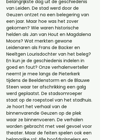
belangrijkste dag uit de geschiedenis 
van Leiden. De stad werd door de 
Geuzen ontzet na een belegering van 
een jaar. Maar hoe was het zover 
gekomen? Wie waren historische 
helden als Jan van Hout en Magdalena 
Moons? Wat merkten gewone 
Leidenaren als Frans de Backer en 
Neeltgen Lourisdochter van het beleg? 
En kun je de geschiedenis indelen in 
goed en fout? Onze verhalenverteller 
neemt je mee langs de Pieterkerk 
tijdens de Beeldenstorm en de Blauwe 
Steen waar ter afschrikking een galg 
werd geplaatst. De stadsomroeper 
staat op de roepstoel van het stadhuis. 
Je hoort het verhaal van de 
binnenvarende Geuzen op de plek 
waar ze binnenvoeren. De verhalen 
worden gebracht met veel gevoel voor 
theater. Maar de feiten spelen ook een 
belangrijke rol: Alle hoofdrolspelers en 