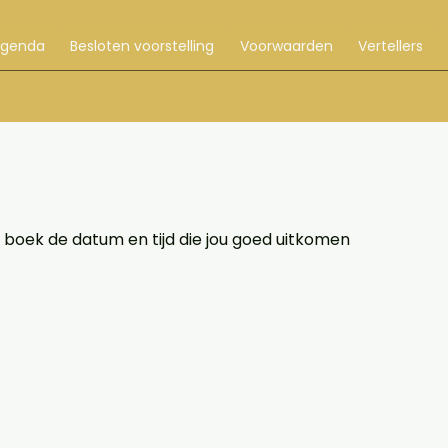
Agenda
Besloten voorstelling
Voorwaarden
Vertellers
 boek de datum en tijd die jou goed uitkomen