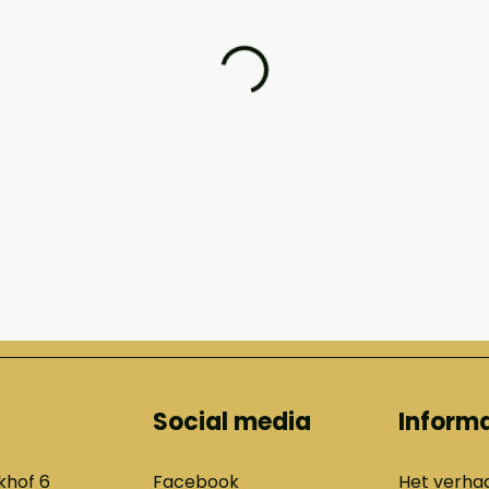
Social media
Informa
khof 6
Facebook
Het verhaa