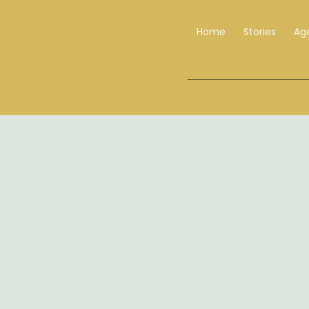
Home
Stories
Ag