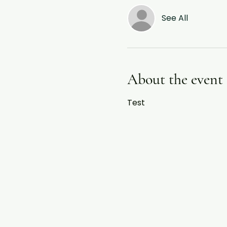
See All
About the event
Test