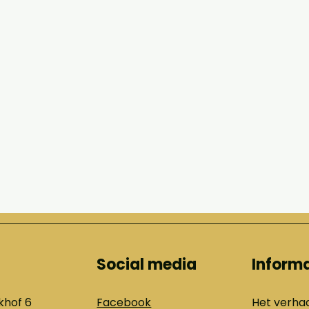
Social media
Inform
khof 6
Facebook
Het verhaa