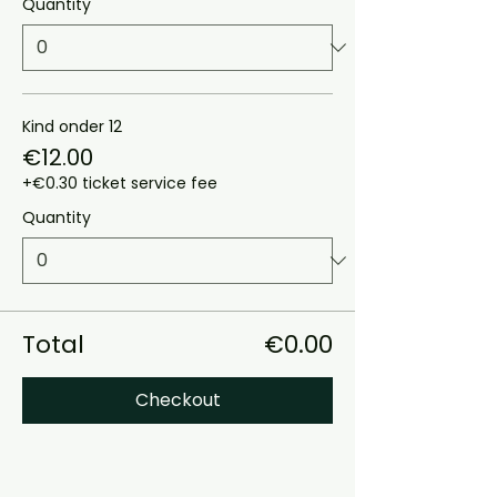
Quantity
Kind onder 12
€12.00
+€0.30 ticket service fee
Quantity
Total
€0.00
Checkout