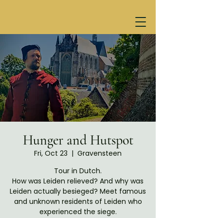
Hunger and Hutspot
Fri, Oct 23
  |  
Gravensteen
Tour in Dutch.
How was Leiden relieved? And why was
Leiden actually besieged? Meet famous
and unknown residents of Leiden who
experienced the siege.