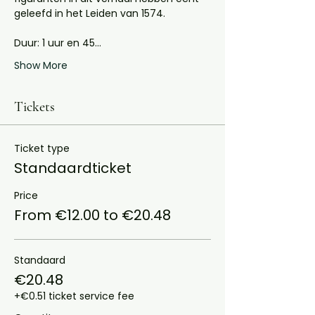
geleefd in het Leiden van 1574.
Duur: 1 uur en 45…
Show More
Tickets
Ticket type
Standaardticket
Price
From €12.00 to €20.48
Standaard
€20.48
+€0.51 ticket service fee