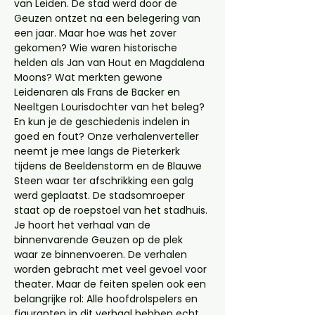
van Leiden. De stad werd door de 
Geuzen ontzet na een belegering van 
een jaar. Maar hoe was het zover 
gekomen? Wie waren historische 
helden als Jan van Hout en Magdalena 
Moons? Wat merkten gewone 
Leidenaren als Frans de Backer en 
Neeltgen Lourisdochter van het beleg? 
En kun je de geschiedenis indelen in 
goed en fout? Onze verhalenverteller 
neemt je mee langs de Pieterkerk 
tijdens de Beeldenstorm en de Blauwe 
Steen waar ter afschrikking een galg 
werd geplaatst. De stadsomroeper 
staat op de roepstoel van het stadhuis. 
Je hoort het verhaal van de 
binnenvarende Geuzen op de plek 
waar ze binnenvoeren. De verhalen 
worden gebracht met veel gevoel voor 
theater. Maar de feiten spelen ook een 
belangrijke rol: Alle hoofdrolspelers en 
figuranten in dit verhaal hebben echt 