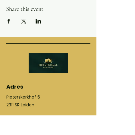
Share this event
Adres
Pieterskerkhof 6
2311 SR Leiden
Social media
06-21993587